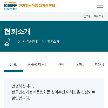
콘텐츠 바로가기
로그인
회원가입
협회소개
자격증안내
협회소개
인사말
인재양성팀 소개
연혁
조직도
주요사업
안녕하십니까,
한국건강기능식품협회를 찾아주신 여러분을 진심으로
환영합니다.