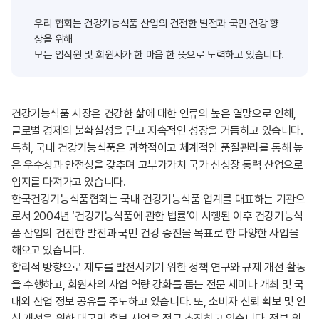
우리 협회는 건강기능식품 산업의 건전한 발전과 국민 건강 향
상을 위해
모든 임직원 및 회원사가 한 마음 한 뜻으로 노력하고 있습니다.
건강기능식품 시장은 건강한 삶에 대한 인류의 높은 열망으로 인해,
글로벌 경제의 불확실성을 딛고 지속적인 성장을 거듭하고 있습니다.
특히, 국내 건강기능식품은 과학적이고 체계적인 품질관리를 통해 높
은 우수성과 안전성을 갖추며 고부가가치 국가 신성장 동력 산업으로
입지를 다져가고 있습니다.
한국건강기능식품협회는 국내 건강기능식품 업계를 대표하는 기관으
로서 2004년 ‘건강기능식품에 관한 법률’이 시행된 이후 건강기능식
품 산업의 건전한 발전과 국민 건강 증진을 목표로 한 다양한 사업을
해오고 있습니다.
합리적 방향으로 제도를 발전시키기 위한 정책 연구와 규제 개선 활동
을 수행하고, 회원사의 사업 역량 강화를 돕는 전문 세미나 개최 및 국
내외 산업 정보 공유를 주도하고 있습니다. 또, 소비자 신뢰 확보 및 인
식 개선을 위한 대국민 홍보 사업을 적극 추진하고 있습니다. 정부 위