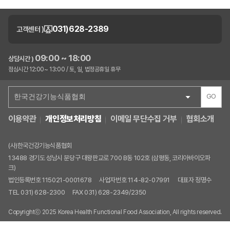
031)628-2389
고객센터 )
09:00 ~ 18:00
상담시간 )
점심시간 12:00~ 13:00 / 토, 일, 법정공휴일 휴무
GO
이용약관
개인정보처리방침
이메일 무단수집 거부
협회소개
(사)한국건강기능식품협회
13488 경기도 성남시 분당구 대왕판교로 700 B동 102호 (삼평동, 코리아바이오파
크)
법인등록번호 115021-0001678
사업자번호 114-82-07991
대표자 정명수
TEL 031) 628-2300
FAX 031) 628-2349/2350
Copyrightⓒ 2025 Korea Health Functional Food Association, All rights reserved.