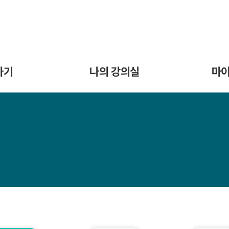
나의 강의실
마
하기